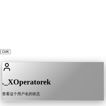
Ctrl
K
._XOperatorek
查看这个用户名的状态