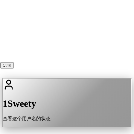
Ctrl
K
1Sweety
查看这个用户名的状态