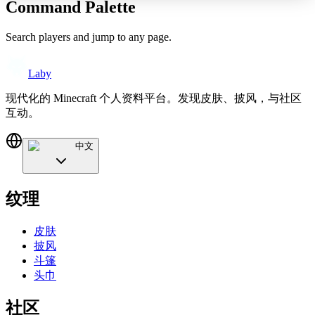
Command Palette
Search players and jump to any page.
Laby
现代化的 Minecraft 个人资料平台。发现皮肤、披风，与社区
互动。
中文
纹理
皮肤
披风
斗篷
头巾
社区