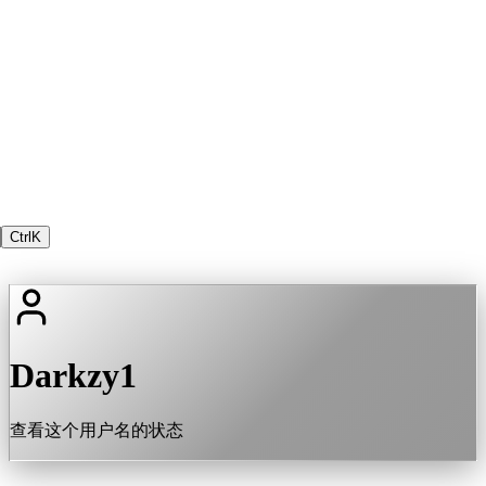
Ctrl
K
Darkzy1
查看这个用户名的状态