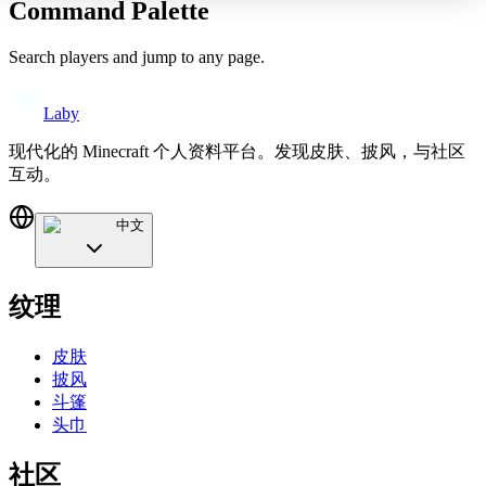
Command Palette
Search players and jump to any page.
Laby
现代化的 Minecraft 个人资料平台。发现皮肤、披风，与社区
互动。
中文
纹理
皮肤
披风
斗篷
头巾
社区