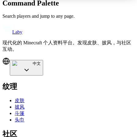
Command Palette
Search players and jump to any page.
Laby
现代化的 Minecraft 个人资料平台。发现皮肤、披风，与社区
互动。
中文
纹理
皮肤
披风
斗篷
头巾
社区