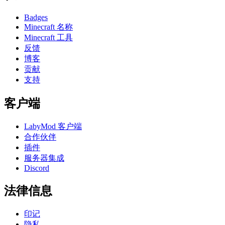
Badges
Minecraft 名称
Minecraft 工具
反馈
博客
贡献
支持
客户端
LabyMod 客户端
合作伙伴
插件
服务器集成
Discord
法律信息
印记
隐私