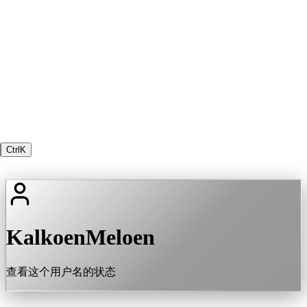
Ctrl
K
KalkoenMeloen
查看这个用户名的状态