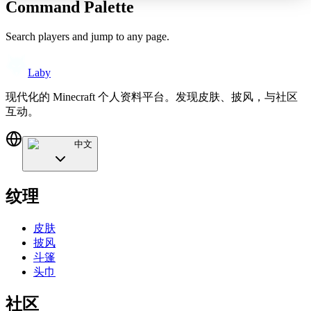
Command Palette
Search players and jump to any page.
Laby
现代化的 Minecraft 个人资料平台。发现皮肤、披风，与社区
互动。
中文
纹理
皮肤
披风
斗篷
头巾
社区