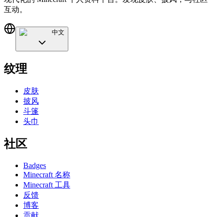
互动。
中文
纹理
皮肤
披风
斗篷
头巾
社区
Badges
Minecraft 名称
Minecraft 工具
反馈
博客
贡献