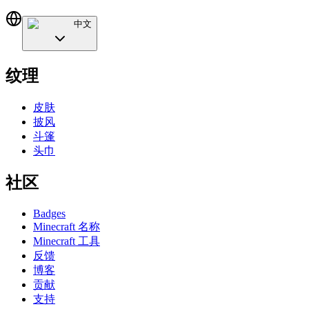
中文
纹理
皮肤
披风
斗篷
头巾
社区
Badges
Minecraft 名称
Minecraft 工具
反馈
博客
贡献
支持