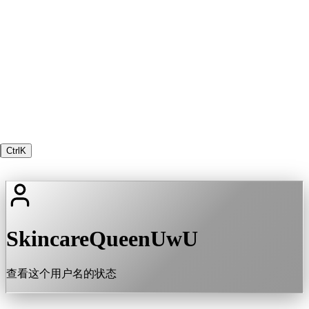
Ctrl
K
SkincareQueenUwU
查看这个用户名的状态