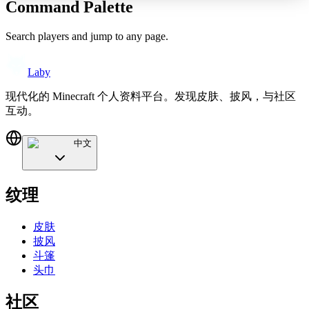
Command Palette
Search players and jump to any page.
Laby
现代化的 Minecraft 个人资料平台。发现皮肤、披风，与社区
互动。
中文
纹理
皮肤
披风
斗篷
头巾
社区