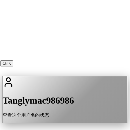
Ctrl
K
Tanglymac986986
查看这个用户名的状态