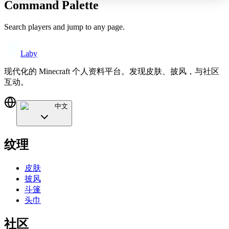
Command Palette
Search players and jump to any page.
Laby
现代化的 Minecraft 个人资料平台。发现皮肤、披风，与社区
互动。
中文
纹理
皮肤
披风
斗篷
头巾
社区