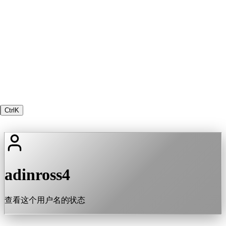
Ctrl
K
adinross4
查看这个用户名的状态