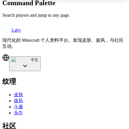
Command Palette
Search players and jump to any page.
Laby
现代化的 Minecraft 个人资料平台。发现皮肤、披风，与社区
互动。
中文
纹理
皮肤
披风
斗篷
头巾
社区