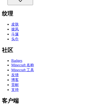
纹理
皮肤
披风
斗篷
头巾
社区
Badges
Minecraft 名称
Minecraft 工具
反馈
博客
贡献
支持
客户端