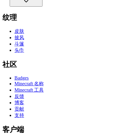
纹理
皮肤
披风
斗篷
头巾
社区
Badges
Minecraft 名称
Minecraft 工具
反馈
博客
贡献
支持
客户端