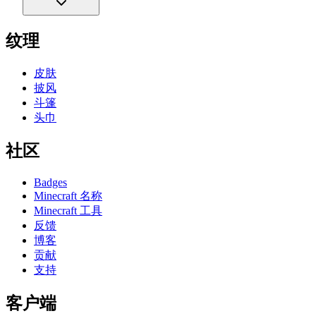
纹理
皮肤
披风
斗篷
头巾
社区
Badges
Minecraft 名称
Minecraft 工具
反馈
博客
贡献
支持
客户端