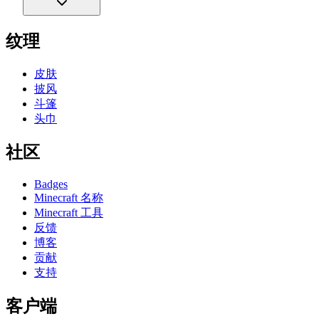
纹理
皮肤
披风
斗篷
头巾
社区
Badges
Minecraft 名称
Minecraft 工具
反馈
博客
贡献
支持
客户端