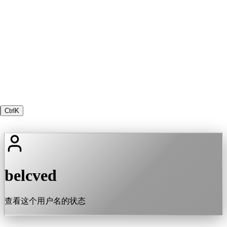
Ctrl
K
belcved
查看这个用户名的状态