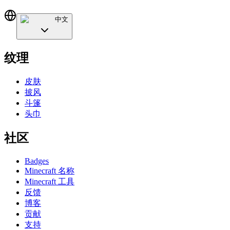
中文
纹理
皮肤
披风
斗篷
头巾
社区
Badges
Minecraft 名称
Minecraft 工具
反馈
博客
贡献
支持