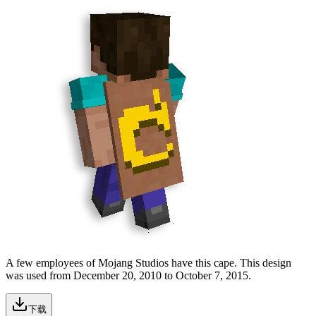
A few employees of Mojang Studios have this cape. This design
was used from
December 20, 2010
to
October 7, 2015
.
下载