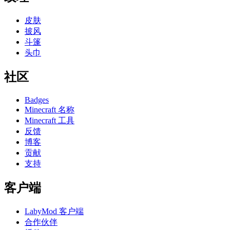
皮肤
披风
斗篷
头巾
社区
Badges
Minecraft 名称
Minecraft 工具
反馈
博客
贡献
支持
客户端
LabyMod 客户端
合作伙伴