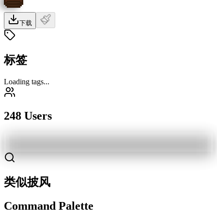
下载
标签
Loading tags...
248 Users
类似披风
Command Palette