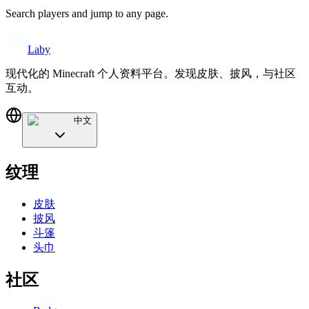
Search players and jump to any page.
Laby
现代化的 Minecraft 个人资料平台。发现皮肤、披风，与社区
互动。
中文
纹理
皮肤
披风
斗篷
头巾
社区