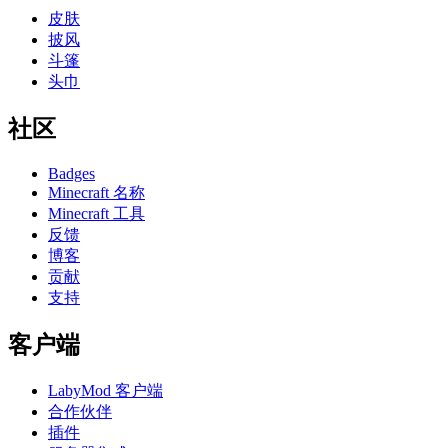
皮肤
披风
斗篷
头巾
社区
Badges
Minecraft 名称
Minecraft 工具
反馈
博客
贡献
支持
客户端
LabyMod 客户端
合作伙伴
插件