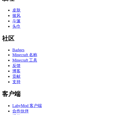
皮肤
披风
斗篷
头巾
社区
Badges
Minecraft 名称
Minecraft 工具
反馈
博客
贡献
支持
客户端
LabyMod 客户端
合作伙伴