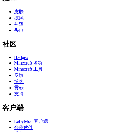
皮肤
披风
斗篷
头巾
社区
Badges
Minecraft 名称
Minecraft 工具
反馈
博客
贡献
支持
客户端
LabyMod 客户端
合作伙伴