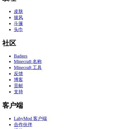
皮肤
披风
斗篷
头巾
社区
Badges
Minecraft 名称
Minecraft 工具
反馈
博客
贡献
支持
客户端
LabyMod 客户端
合作伙伴