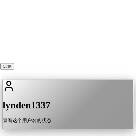
Ctrl
K
lynden1337
查看这个用户名的状态