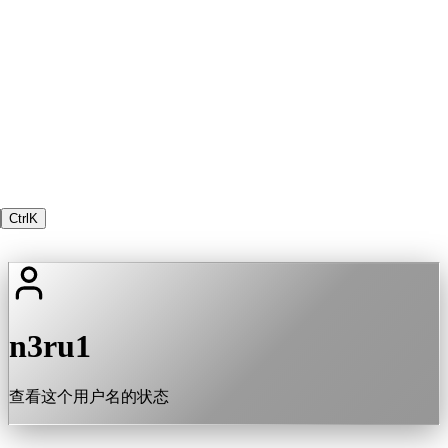
Ctrl
K
n3ru1
查看这个用户名的状态