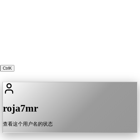
Ctrl
K
roja7mr
查看这个用户名的状态