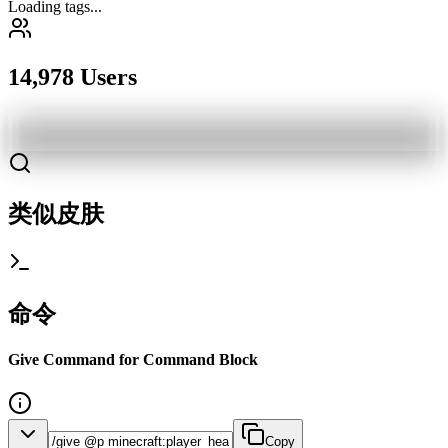
Loading tags...
14,978 Users
类似皮肤
命令
Give Command for Command Block
Copy