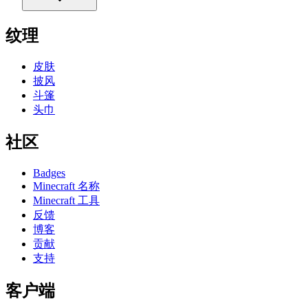
纹理
皮肤
披风
斗篷
头巾
社区
Badges
Minecraft 名称
Minecraft 工具
反馈
博客
贡献
支持
客户端