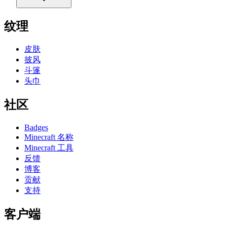
纹理
皮肤
披风
斗篷
头巾
社区
Badges
Minecraft 名称
Minecraft 工具
反馈
博客
贡献
支持
客户端