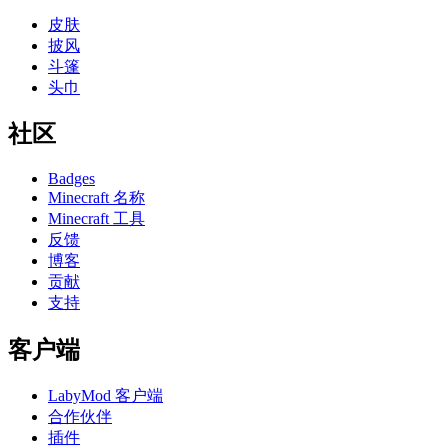
皮肤
披风
斗篷
头巾
社区
Badges
Minecraft 名称
Minecraft 工具
反馈
博客
贡献
支持
客户端
LabyMod 客户端
合作伙伴
插件