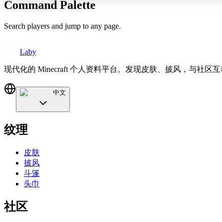
Command Palette
Search players and jump to any page.
Laby
现代化的 Minecraft 个人资料平台。发现皮肤、披风，与社区
中文
纹理
皮肤
披风
斗篷
头巾
社区