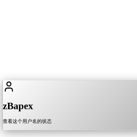
zBapex
查看这个用户名的状态