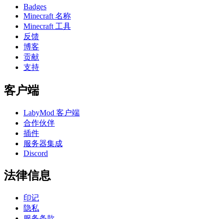
Badges
Minecraft 名称
Minecraft 工具
反馈
博客
贡献
支持
客户端
LabyMod 客户端
合作伙伴
插件
服务器集成
Discord
法律信息
印记
隐私
服务条款