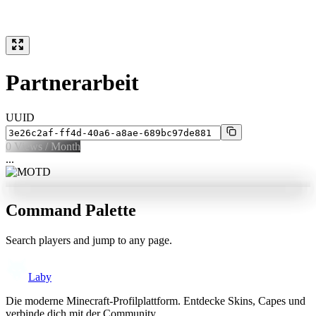
Partnerarbeit
UUID
0
Views / Month
...
Command Palette
Search players and jump to any page.
Laby
Die moderne Minecraft-Profilplattform. Entdecke Skins, Capes und
verbinde dich mit der Community.