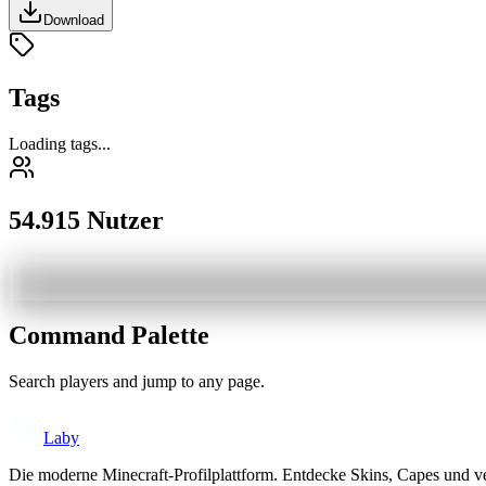
Download
Tags
Loading tags...
54.915 Nutzer
Command Palette
Search players and jump to any page.
Laby
Die moderne Minecraft-Profilplattform. Entdecke Skins, Capes und v