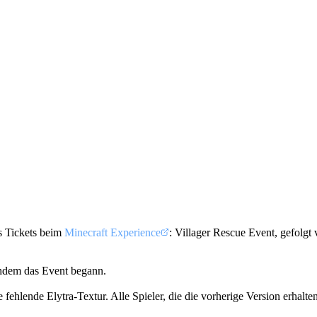
es Tickets beim
Minecraft Experience
: Villager Rescue Event, gefolgt
chdem das Event begann.
e fehlende Elytra-Textur. Alle Spieler, die die vorherige Version erhal