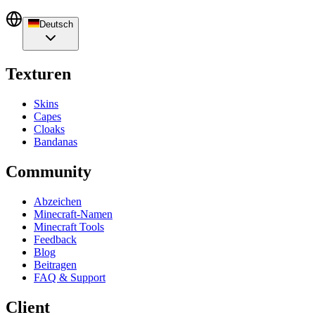
Deutsch
Texturen
Skins
Capes
Cloaks
Bandanas
Community
Abzeichen
Minecraft-Namen
Minecraft Tools
Feedback
Blog
Beitragen
FAQ & Support
Client