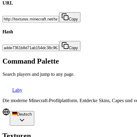
URL
Copy
Hash
Copy
Command Palette
Search players and jump to any page.
Laby
Die moderne Minecraft-Profilplattform. Entdecke Skins, Capes und v
Deutsch
Texturen