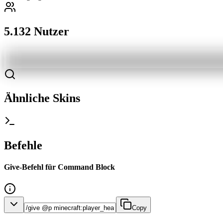
5.132 Nutzer
Ähnliche Skins
Befehle
Give-Befehl für Command Block
Copy