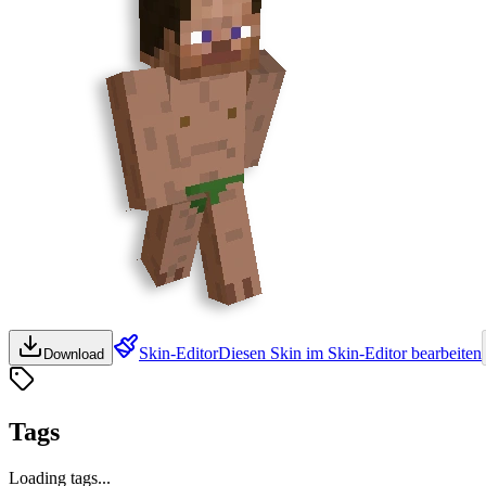
Skin-Editor
Diesen Skin im Skin-Editor bearbeiten
Download
Tags
Loading tags...