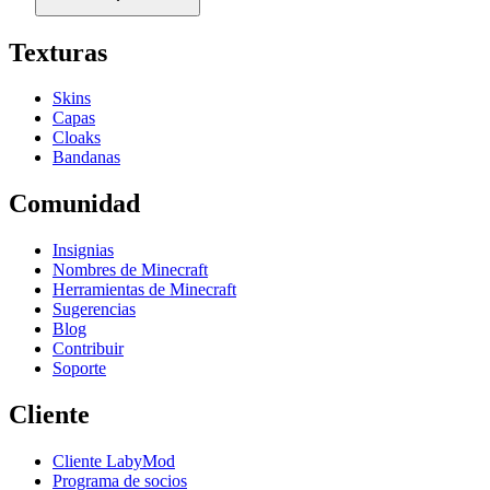
Texturas
Skins
Capas
Cloaks
Bandanas
Comunidad
Insignias
Nombres de Minecraft
Herramientas de Minecraft
Sugerencias
Blog
Contribuir
Soporte
Cliente
Cliente LabyMod
Programa de socios